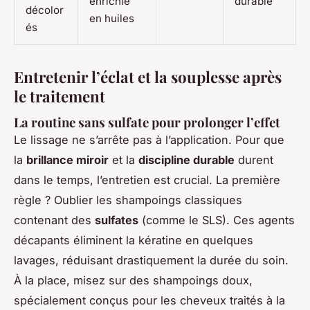
enrichie
durable
décolor
en huiles
és
Entretenir l’éclat et la souplesse après
le traitement
La routine sans sulfate pour prolonger l’effet
Le lissage ne s’arrête pas à l’application. Pour que
la
brillance miroir
et la
discipline durable
durent
dans le temps, l’entretien est crucial. La première
règle ? Oublier les shampoings classiques
contenant des
sulfates
(comme le SLS). Ces agents
décapants éliminent la kératine en quelques
lavages, réduisant drastiquement la durée du soin.
À la place, misez sur des shampoings doux,
spécialement conçus pour les cheveux traités à la