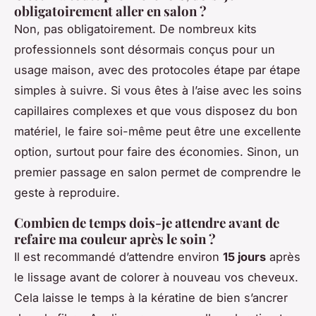
obligatoirement aller en salon ?
Non, pas obligatoirement. De nombreux kits
professionnels sont désormais conçus pour un
usage maison, avec des protocoles étape par étape
simples à suivre. Si vous êtes à l’aise avec les soins
capillaires complexes et que vous disposez du bon
matériel, le faire soi-même peut être une excellente
option, surtout pour faire des économies. Sinon, un
premier passage en salon permet de comprendre le
geste à reproduire.
Combien de temps dois-je attendre avant de
refaire ma couleur après le soin ?
Il est recommandé d’attendre environ
15 jours
après
le lissage avant de colorer à nouveau vos cheveux.
Cela laisse le temps à la kératine de bien s’ancrer