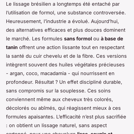
Le lissage brésilien a longtemps été entaché par
l’utilisation de formol, une substance controversée.
Heureusement, l’industrie a évolué. Aujourd’hui,
des alternatives efficaces et plus douces dominent
le marché. Les formules
sans formol
ou
à base de
tanin
offrent une action lissante tout en respectant
la santé du cuir chevelu et de la fibre. Ces versions
intègrent souvent des huiles végétales précieuses
- argan, coco, macadamia - qui nourrissent en
profondeur. Résultat ? Un effet discipliné durable,
sans compromis sur la souplesse. Ces soins
conviennent même aux cheveux très colorés,
décolorés ou abîmés, qui réagissent mieux à ces
formules apaisantes. L’efficacité n’est plus sacrifiée
: on obtient un lissage naturel, sans aspect
cartonné, pour une chevelure
lisse, souple et