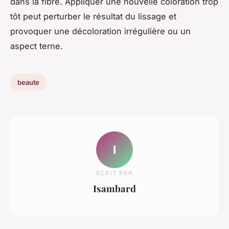
dans la fibre. Appliquer une nouvelle coloration trop
tôt peut perturber le résultat du lissage et
provoquer une décoloration irrégulière ou un
aspect terne.
beaute
I
ECRIT PAR
Isambard