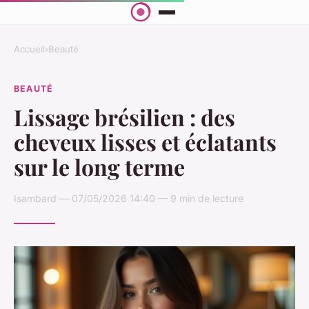
Accueil
›
Beauté
BEAUTÉ
Lissage brésilien : des
cheveux lisses et éclatants
sur le long terme
Isambard — 07/05/2026 14:40 — 9 min de lecture