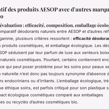
if des produits AESOP avec d’autres marqu
io
’évaluation : efficacité, composition, emballage écol
omparatif déodorants naturels entre AESOP et d’autres ré
gamme, plusieurs critères ressortent :
efficacité déodora
 produits cosmétiques, et emballage écologique. Les dé
SOP séduisent par leur parfum de luxe aux senteurs bois
 naturels cosmétiques. Pourtant, certains contiennent en
 ce qui peut poser problème pour les soins pour peaux se
 naturelle n’est donc pas toujours synonyme d’absence 
rs endocriniens ou d’irritants. L’emballage écologique, trè
ue éthique soins, est parfois critiqué pour son plastique
impact écologique cosmétiques comparé aux emballages
es ou recyclés d’autres cosmétiques bio.