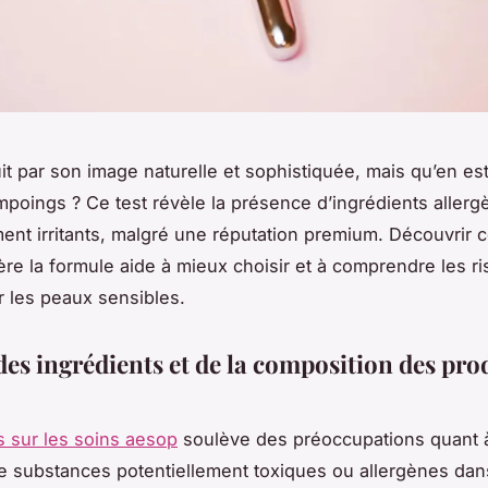
t par son image naturelle et sophistiquée, mais qu’en est
poings ? Ce test révèle la présence d’ingrédients allerg
ment irritants, malgré une réputation premium. Découvrir c
ère la formule aide à mieux choisir et à comprendre les r
r les peaux sensibles.
des ingrédients et de la composition des pro
s sur les soins aesop
soulève des préoccupations quant à
 substances potentiellement toxiques ou allergènes dan