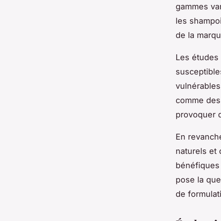
gammes vari
les shampoi
de la marqu
Les études 
susceptible
vulnérables
comme des 
provoquer d
En revanche
naturels et
bénéfiques 
pose la que
de formulat