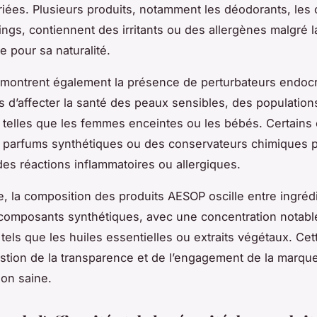
ées. Plusieurs produits, notamment les déodorants, les
ngs, contiennent des irritants ou des allergènes malgré l
e pour sa naturalité.
montrent également la présence de perturbateurs endocr
s d’affecter la santé des peaux sensibles, des population
 telles que les femmes enceintes ou les bébés. Certains
parfums synthétiques ou des conservateurs chimiques 
es réactions inflammatoires ou allergiques.
, la composition des produits AESOP oscille entre ingréd
 composants synthétiques, avec une concentration notable
tels que les huiles essentielles ou extraits végétaux. Cett
stion de la transparence et de l’engagement de la marqu
ion saine.